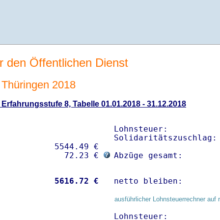
r den Öffentlichen Dienst
Thüringen 2018
rfahrungsstufe 8, Tabelle 01.01.2018 - 31.12.2018
Lohnsteuer:           
Solidaritätszuschlag: 
           5544.49 € 

              72.23 € 
Abzüge gesamt:       
           
 5616.72 €
netto bleiben:       
ausführlicher Lohnsteuerrechner auf 
Lohnsteuer:           