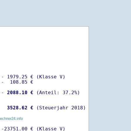
- 1979.25 € (Klasse V)

-  108.85 €

 -
 2088.10 €
  
 3528.62 €
 (Steuerjahr 2018)
rechner24.info
-23751.00 € (Klasse V)
