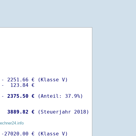
- 2251.66 € (Klasse V)

-  123.84 €

 -
 2375.50 €
  
 3889.82 €
 (Steuerjahr 2018)
rechner24.info
-27020.00 € (Klasse V)
