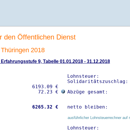
r den Öffentlichen Dienst
Thüringen 2018
rfahrungsstufe 9, Tabelle 01.01.2018 - 31.12.2018
Lohnsteuer:           
Solidaritätszuschlag: 
           6193.09 € 

              72.23 € 
Abzüge gesamt:       
           
 6265.32 €
netto bleiben:       
ausführlicher Lohnsteuerrechner auf 
Lohnsteuer:           