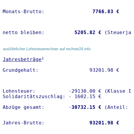
Monats-Brutto:               
 7766.83 €
netto bleiben:         
 5205.82 €
 (Steuerja
ausführlicher Lohnsteuerrechner auf rechner24.info
1
Jahresbeträge
Lohnsteuer:           -29130.00 € (Klasse I)
Solidaritätszuschlag: - 1602.15 €

Abzüge gesamt:        -
30732.15 €
Jahres-Brutto:               
93201.98 €