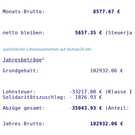
Monats-Brutto:               
 8577.67 €
netto bleiben:         
 5657.35 €
 (Steuerja
ausführlicher Lohnsteuerrechner auf rechner24.info
1
Jahresbeträge
Lohnsteuer:           -33217.00 € (Klasse I)
Solidaritätszuschlag: - 1826.93 €

Abzüge gesamt:        -
35043.93 €
Jahres-Brutto:               
102932.06 €