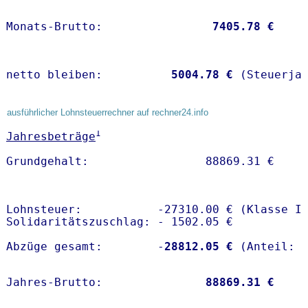
Monats-Brutto:               
 7405.78 €
netto bleiben:         
 5004.78 €
 (Steuerja
ausführlicher Lohnsteuerrechner auf rechner24.info
1
Jahresbeträge
Lohnsteuer:           -27310.00 € (Klasse I)
Solidaritätszuschlag: - 1502.05 €

Abzüge gesamt:        -
28812.05 €
Jahres-Brutto:               
88869.31 €