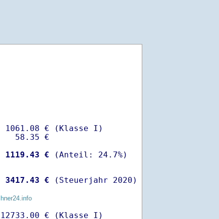
 1061.08 € (Klasse I)

   58.35 €

-
 1119.43 €
 
 3417.43 €
 (Steuerjahr 2020)
chner24.info
12733.00 € (Klasse I)
