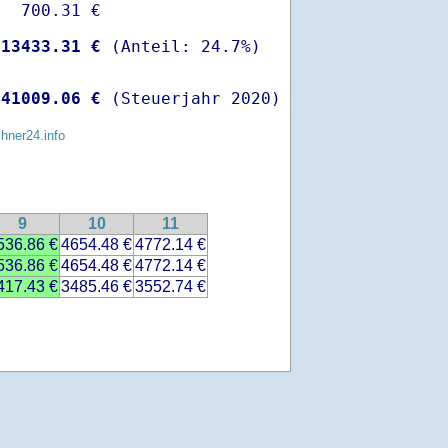
  700.31 €

-
13433.31 €
 
41009.06 €
 (Steuerjahr 2020)
chner24.info
9
10
11
536.86 €
4654.48 €
4772.14 €
536.86 €
4654.48 €
4772.14 €
417.43 €
3485.46 €
3552.74 €