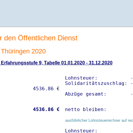
r den Öffentlichen Dienst
Thüringen 2020
rfahrungsstufe 9, Tabelle 01.01.2020 - 31.12.2020
Lohnsteuer:           -
Solidaritätszuschlag: -
Abzüge gesamt:        
           
 4536.86 €
netto bleiben:        
ausführlicher Lohnsteuerrechner auf re
Lohnsteuer:           -