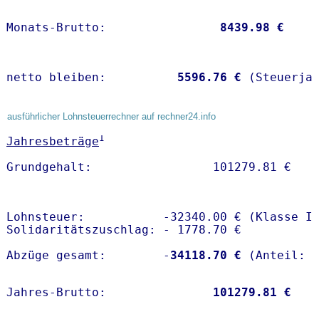
Monats-Brutto:               
 8439.98 €
netto bleiben:         
 5596.76 €
 (Steuerja
ausführlicher Lohnsteuerrechner auf rechner24.info
1
Jahresbeträge
Lohnsteuer:           -32340.00 € (Klasse I)
Solidaritätszuschlag: - 1778.70 €

Abzüge gesamt:        -
34118.70 €
Jahres-Brutto:               
101279.81 €