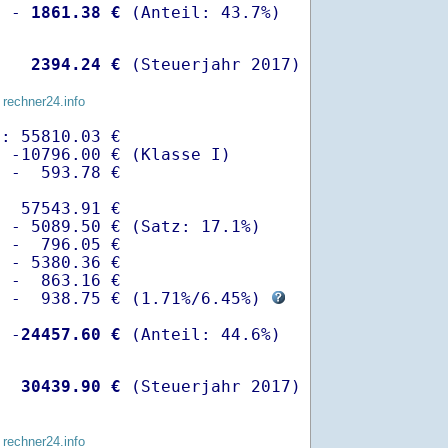
  -
 1861.38 €
   
 2394.24 €
 (Steuerjahr 2017)
 rechner24.info
: 55810.03 €

 -10796.00 € (Klasse I)

 -  593.78 €

  57543.91 €

 - 5089.50 € (Satz: 17.1%)  

 -  796.05 € 

 - 5380.36 €

 -  863.16 €

  -  938.75 € (
1.71%
/
6.45%
) 
  -
24457.60 €
   
30439.90 €
 (Steuerjahr 2017)
 rechner24.info