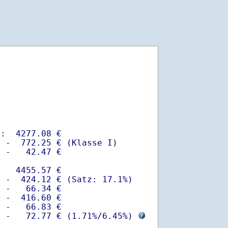
:  4277.08 €

 -  772.25 € (Klasse I)

 -   42.47 €

   4455.57 €

 -  424.12 € (Satz: 17.1%)  

 -   66.34 € 

 -  416.60 €

 -   66.83 €

  -   72.77 € (
1.71%
/
6.45%
) 