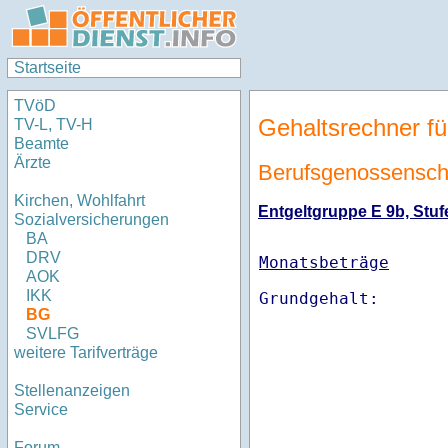
Startseite
TVöD
Gehaltsrechner fü
TV-L, TV-H
Beamte
Ärzte
Berufsgenossenschaf
Kirchen, Wohlfahrt
Entgeltgruppe E 9b, Stufe
Sozialversicherungen
BA
DRV
Monatsbeträge
AOK
IKK
BG
SVLFG
weitere Tarifverträge
Stellenanzeigen
Service
Forum