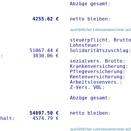
Abzüge gesamt:      
           
 4255.62 €
netto bleiben:      
ausführlicher Lohnsteuerrechner auf
steuerpflicht. Brutto
Lohnsteuer:          
          51067.44 € 

Solidaritätszuschlag:
sozialvers. Brutto:  
Krankenversicherung: 
Pflegeversicherung:  
Rentenversicherung:  
Arbeitslosenvers.:   
Z-Vers. VBL:        
Abzüge gesamt:      
           
54897.50 €
netto bleiben:      
ausführlicher Lohnsteuerrechner auf