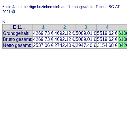
1
: die Jahresbeträge beziehen sich auf die ausgewählte Tabelle BG-AT
2021
K
E 11
1
2
3
4
..
..
Grundgehalt:
4269.73 €
4692.12 €
5089.01 €
5519.62 €
6108
Brutto gesamt:
4269.73 €
4692.12 €
5089.01 €
5519.62 €
6108
Netto gesamt:
2537.06 €
2742.40 €
2947.40 €
3154.68 €
3426