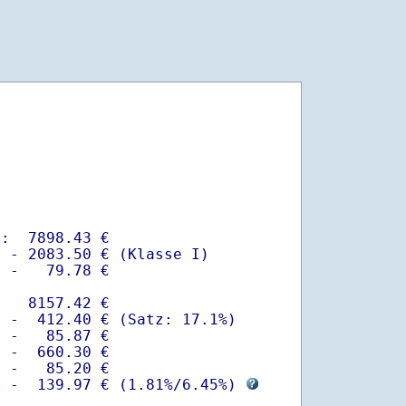
:  7898.43 €

 - 2083.50 € (Klasse I)

 -   79.78 €

   8157.42 €

 -  412.40 € (Satz: 17.1%)  

 -   85.87 € 

 -  660.30 €

 -   85.20 €

  -  139.97 € (
1.81%
/
6.45%
) 