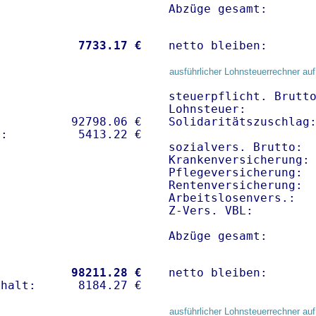
Abzüge gesamt:      
           
 7733.17 €
netto bleiben:      
ausführlicher Lohnsteuerrechner auf
steuerpflicht. Brutto
Lohnsteuer:          
          92798.06 € 

Solidaritätszuschlag:
sozialvers. Brutto:  
Krankenversicherung:
Pflegeversicherung:  
Rentenversicherung:  
Arbeitslosenvers.:   
Z-Vers. VBL:        
Abzüge gesamt:      
           
98211.28 €
netto bleiben:      
ausführlicher Lohnsteuerrechner auf