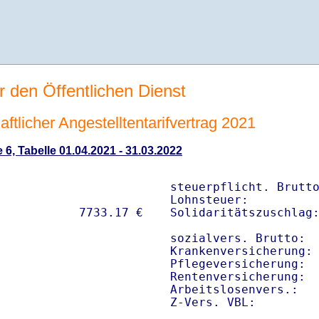
r den Öffentlichen Dienst
tlicher Angestelltentarifvertrag 2021
 6, Tabelle 01.04.2021 - 31.03.2022
steuerpflicht. Brutto
Lohnsteuer:          
Solidaritätszuschlag:
sozialvers. Brutto:  
Krankenversicherung: 
Pflegeversicherung:  
Rentenversicherung:  
Arbeitslosenvers.:   
Z-Vers. VBL:        