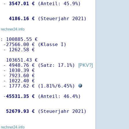
  -
 3547.01 €
   
 4186.16 €
 (Steuerjahr 2021)
 rechner24.info
: 100885.55 €

 -27566.00 € (Klasse I)

 - 1262.58 €

  103651.43 €

  - 4948.76 € (Satz: 17.1%) 
[PKV?]
 - 1030.39 € 

 - 7923.60 €

 - 1022.40 €

  - 1777.62 € (
1.81%
/
6.45%
) 
  -
45531.35 €
   
52679.93 €
 (Steuerjahr 2021)
 rechner24.info