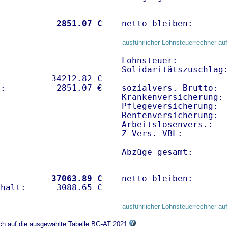
           
 2851.07 €
netto bleiben:      
ausführlicher Lohnsteuerrechner auf
Lohnsteuer:          
Solidaritätszuschlag:
          34212.82 € 

sozialvers. Brutto:  
Krankenversicherung: 
Pflegeversicherung:  
Rentenversicherung:  
Arbeitslosenvers.:   
Z-Vers. VBL:        
Abzüge gesamt:      
           
37063.89 €
netto bleiben:      
ausführlicher Lohnsteuerrechner auf
ich auf die ausgewählte Tabelle BG-AT 2021