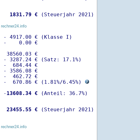
   
 1831.79 €
 (Steuerjahr 2021)
 rechner24.info
 - 4917.00 € (Klasse I)

 -    0.00 €

  38560.03 €

 - 3287.24 € (Satz: 17.1%)  

 -  684.44 € 

 - 3586.08 €

 -  462.72 €

  -  670.86 € (
1.81%
/
6.45%
) 
  -
13608.34 €
   
23455.55 €
 (Steuerjahr 2021)
 rechner24.info