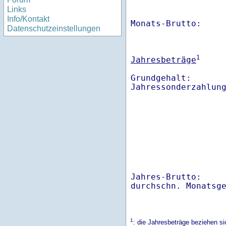
Links
Info/Kontakt
Monats-Brutto:    
Datenschutzeinstellungen
1
Jahresbeträge
Grundgehalt:       
Jahres-Brutto:    
1
: die Jahresbeträge beziehen s