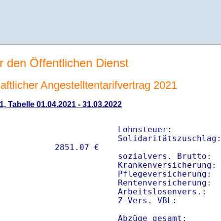
r den Öffentlichen Dienst
tlicher Angestelltentarifvertrag 2021
1, Tabelle 01.04.2021 - 31.03.2022
Lohnsteuer:          
Solidaritätszuschlag:
sozialvers. Brutto:  
Krankenversicherung: 
Pflegeversicherung:  
Rentenversicherung:  
Arbeitslosenvers.:   
Z-Vers. VBL:        
Abzüge gesamt:      