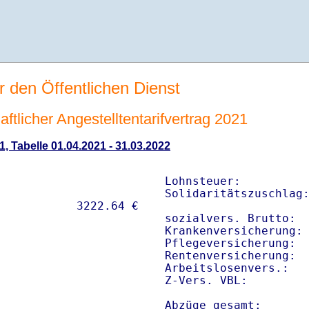
r den Öffentlichen Dienst
tlicher Angestelltentarifvertrag 2021
1, Tabelle 01.04.2021 - 31.03.2022
Lohnsteuer:          
Solidaritätszuschlag:
sozialvers. Brutto:  
Krankenversicherung: 
Pflegeversicherung:  
Rentenversicherung:  
Arbeitslosenvers.:   
Z-Vers. VBL:        
Abzüge gesamt:      