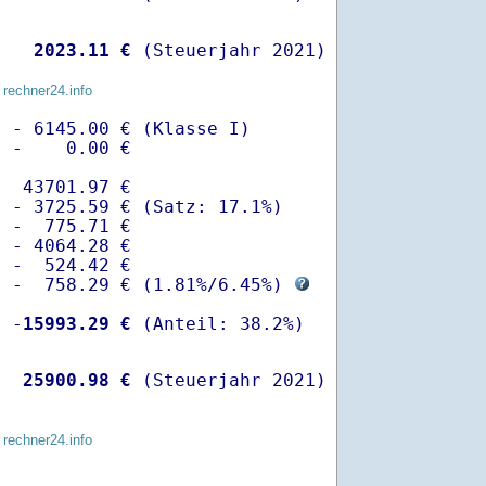
   
 2023.11 €
 (Steuerjahr 2021)
 rechner24.info
 - 6145.00 € (Klasse I)

 -    0.00 €

  43701.97 €

 - 3725.59 € (Satz: 17.1%)  

 -  775.71 € 

 - 4064.28 €

 -  524.42 €

  -  758.29 € (
1.81%
/
6.45%
) 
  -
15993.29 €
   
25900.98 €
 (Steuerjahr 2021)
 rechner24.info