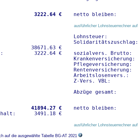
           
 3222.64 €
netto bleiben:      
ausführlicher Lohnsteuerrechner auf
Lohnsteuer:          
Solidaritätszuschlag:
          38671.63 € 

sozialvers. Brutto:  
Krankenversicherung: 
Pflegeversicherung:  
Rentenversicherung:  
Arbeitslosenvers.:   
Z-Vers. VBL:        
Abzüge gesamt:      
           
41894.27 €
netto bleiben:      
ausführlicher Lohnsteuerrechner auf
ich auf die ausgewählte Tabelle BG-AT 2021