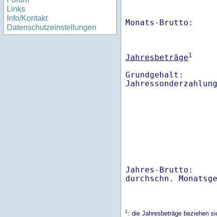
Links
Info/Kontakt
Monats-Brutto:    
Datenschutzeinstellungen
1
Jahresbeträge
Grundgehalt:       
Jahres-Brutto:    
1
: die Jahresbeträge beziehen s