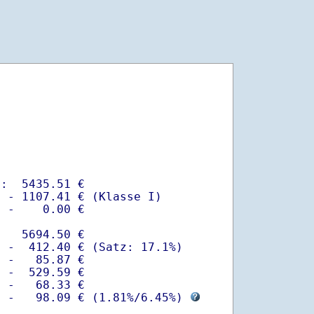
:  5435.51 €

 - 1107.41 € (Klasse I)

 -    0.00 €

   5694.50 €

 -  412.40 € (Satz: 17.1%)  

 -   85.87 € 

 -  529.59 €

 -   68.33 €

  -   98.09 € (
1.81%
/
6.45%
) 