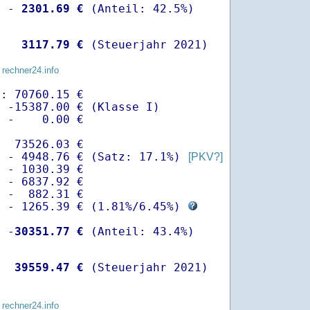
  -
 2301.69 €
   
 3117.79 €
 (Steuerjahr 2021)
 rechner24.info
: 70760.15 €

 -15387.00 € (Klasse I)

 -    0.00 €

  73526.03 €

  - 4948.76 € (Satz: 17.1%) 
[PKV?]
 - 1030.39 € 

 - 6837.92 €

 -  882.31 €

  - 1265.39 € (
1.81%
/
6.45%
) 
  -
30351.77 €
   
39559.47 €
 (Steuerjahr 2021)
 rechner24.info