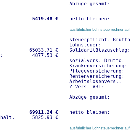
Abzüge gesamt:      
           
 5419.48 €
netto bleiben:      
ausführlicher Lohnsteuerrechner auf
steuerpflicht. Brutto
Lohnsteuer:          
          65033.71 € 

Solidaritätszuschlag:
sozialvers. Brutto:  
Krankenversicherung:
Pflegeversicherung:  
Rentenversicherung:  
Arbeitslosenvers.:   
Z-Vers. VBL:        
Abzüge gesamt:      
           
69911.24 €
netto bleiben:      
ausführlicher Lohnsteuerrechner auf