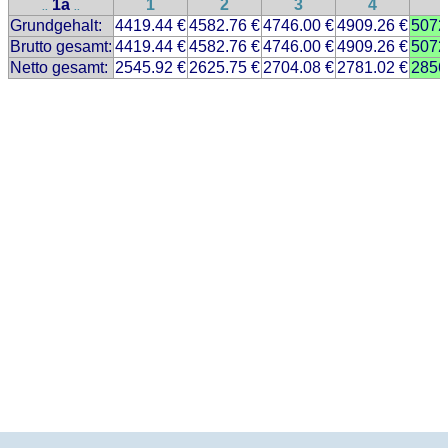
1a
1
2
3
4
..
..
Grundgehalt:
4419.44 €
4582.76 €
4746.00 €
4909.26 €
5072
Brutto gesamt:
4419.44 €
4582.76 €
4746.00 €
4909.26 €
5072
Netto gesamt:
2545.92 €
2625.75 €
2704.08 €
2781.02 €
2856