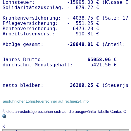
Lohnsteuer:           -15995.00 € (Klasse I)
Solidaritätszuschlag: -  879.72 €

Krankenversicherung:  - 4038.75 € (Satz: 17
Pflegeversicherung:   -  551.25 € 

Rentenversicherung:   - 6473.28 €

Arbeitslosenvers.:    -  910.81 €

Abzüge gesamt:        -
28848.81 €
Jahres-Brutto:               
65058.06 €
netto bleiben:         
36209.25 €
 (Steuerja
ausführlicher Lohnsteuerrechner auf rechner24.info
1
: die Jahresbeträge beziehen sich auf die ausgewählte Tabelle Caritas-C
K