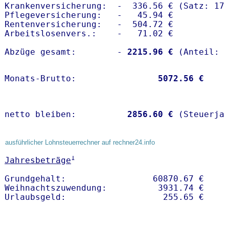
Krankenversicherung:  -  336.56 € (Satz: 17.
Pflegeversicherung:   -   45.94 € 

Rentenversicherung:   -  504.72 €

Arbeitslosenvers.:    -   71.02 €

Abzüge gesamt:        -
 2215.96 €
Monats-Brutto:               
 5072.56 €
netto bleiben:         
 2856.60 €
 (Steuerja
ausführlicher Lohnsteuerrechner auf rechner24.info
1
Jahresbeträge
Grundgehalt:                 60870.67 € 

Weihnachtszuwendung:          3931.74 €   
