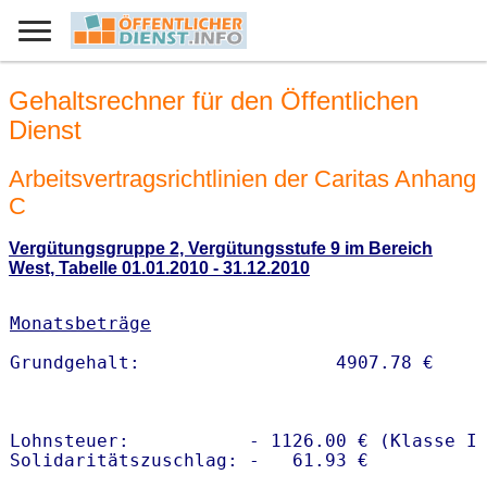
Gehaltsrechner für den Öffentlichen
Dienst
Arbeitsvertragsrichtlinien der Caritas Anhang
C
Vergütungsgruppe 2, Vergütungsstufe 9 im Bereich
West, Tabelle 01.01.2010 - 31.12.2010
Monatsbeträge
Lohnsteuer:           - 1126.00 € (Klasse I)
Solidaritätszuschlag: -   61.93 €
