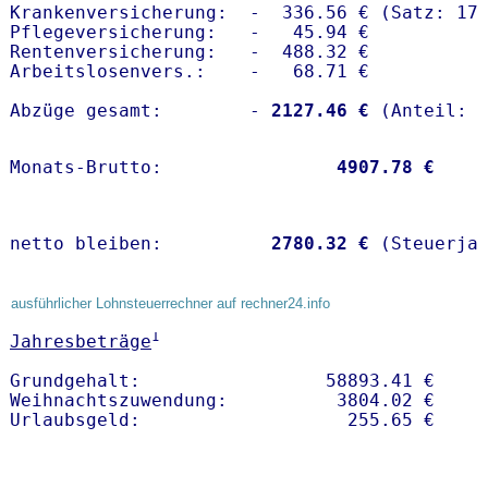
Krankenversicherung:  -  336.56 € (Satz: 17.
Pflegeversicherung:   -   45.94 € 

Rentenversicherung:   -  488.32 €

Arbeitslosenvers.:    -   68.71 €

Abzüge gesamt:        -
 2127.46 €
Monats-Brutto:               
 4907.78 €
netto bleiben:         
 2780.32 €
 (Steuerja
ausführlicher Lohnsteuerrechner auf rechner24.info
1
Jahresbeträge
Grundgehalt:                 58893.41 € 

Weihnachtszuwendung:          3804.02 €   
