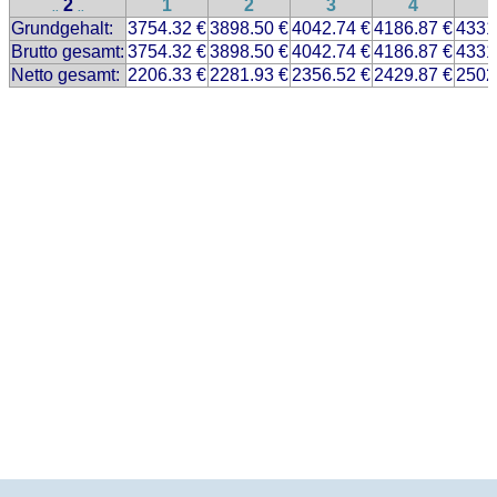
2
1
2
3
4
..
..
Grundgehalt:
3754.32 €
3898.50 €
4042.74 €
4186.87 €
4331
Brutto gesamt:
3754.32 €
3898.50 €
4042.74 €
4186.87 €
4331
Netto gesamt:
2206.33 €
2281.93 €
2356.52 €
2429.87 €
2502