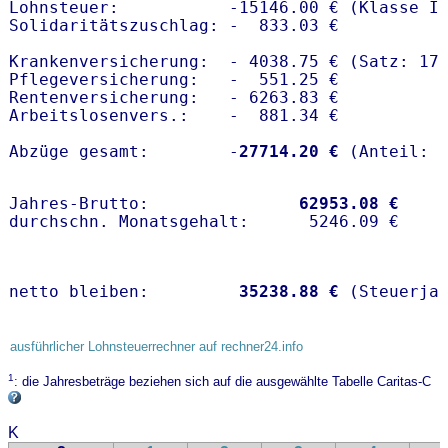
Lohnsteuer:           -15146.00 € (Klasse I)
Solidaritätszuschlag: -  833.03 €

Krankenversicherung:  - 4038.75 € (Satz: 17
Pflegeversicherung:   -  551.25 € 

Rentenversicherung:   - 6263.83 €

Arbeitslosenvers.:    -  881.34 €

Abzüge gesamt:        -
27714.20 €
Jahres-Brutto:               
62953.08 €
netto bleiben:         
35238.88 €
 (Steuerja
ausführlicher Lohnsteuerrechner auf rechner24.info
1
: die Jahresbeträge beziehen sich auf die ausgewählte Tabelle Caritas-C
K