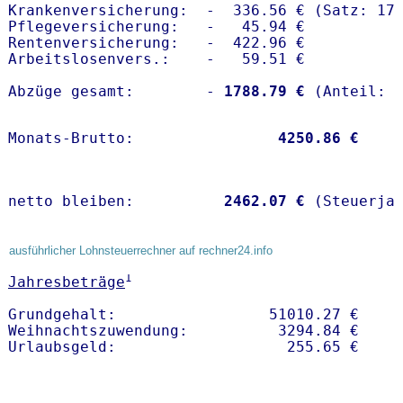
Krankenversicherung:  -  336.56 € (Satz: 17.
Pflegeversicherung:   -   45.94 € 

Rentenversicherung:   -  422.96 €

Arbeitslosenvers.:    -   59.51 €

Abzüge gesamt:        -
 1788.79 €
Monats-Brutto:               
 4250.86 €
netto bleiben:         
 2462.07 €
 (Steuerja
ausführlicher Lohnsteuerrechner auf rechner24.info
1
Jahresbeträge
Grundgehalt:                 51010.27 € 

Weihnachtszuwendung:          3294.84 €   
