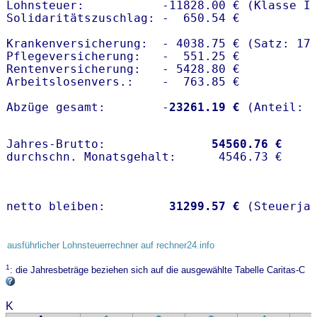
Lohnsteuer:           -11828.00 € (Klasse I)
Solidaritätszuschlag: -  650.54 €

Krankenversicherung:  - 4038.75 € (Satz: 17.
Pflegeversicherung:   -  551.25 € 

Rentenversicherung:   - 5428.80 €

Arbeitslosenvers.:    -  763.85 €

Abzüge gesamt:        -
23261.19 €
Jahres-Brutto:               
54560.76 €
netto bleiben:         
31299.57 €
 (Steuerja
ausführlicher Lohnsteuerrechner auf rechner24.info
1
: die Jahresbeträge beziehen sich auf die ausgewählte Tabelle Caritas-C
K