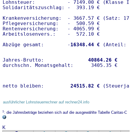
Lohnsteuer:           - 7149.00 € (Klasse I)
Solidaritätszuschlag: -  393.19 €

Krankenversicherung:  - 3667.57 € (Satz: 17.
Pflegeversicherung:   -  500.59 € 

Rentenversicherung:   - 4065.99 €

Arbeitslosenvers.:    -  572.10 €

Abzüge gesamt:        -
16348.44 €
Jahres-Brutto:               
40864.26 €
netto bleiben:         
24515.82 €
 (Steuerja
ausführlicher Lohnsteuerrechner auf rechner24.info
1
: die Jahresbeträge beziehen sich auf die ausgewählte Tabelle Caritas-C
K