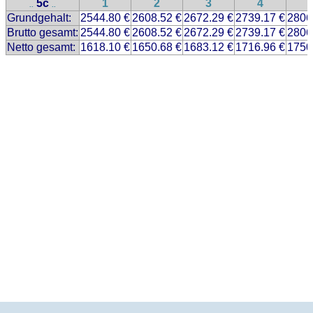
5c
1
2
3
4
..
..
Grundgehalt:
2544.80 €
2608.52 €
2672.29 €
2739.17 €
2806
Brutto gesamt:
2544.80 €
2608.52 €
2672.29 €
2739.17 €
2806
Netto gesamt:
1618.10 €
1650.68 €
1683.12 €
1716.96 €
1750