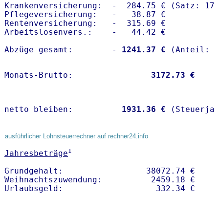
Krankenversicherung:  -  284.75 € (Satz: 17.
Pflegeversicherung:   -   38.87 € 

Rentenversicherung:   -  315.69 €

Arbeitslosenvers.:    -   44.42 €

Abzüge gesamt:        -
 1241.37 €
Monats-Brutto:               
 3172.73 €
netto bleiben:         
 1931.36 €
 (Steuerja
ausführlicher Lohnsteuerrechner auf rechner24.info
1
Jahresbeträge
Grundgehalt:                 38072.74 € 

Weihnachtszuwendung:          2459.18 €   
