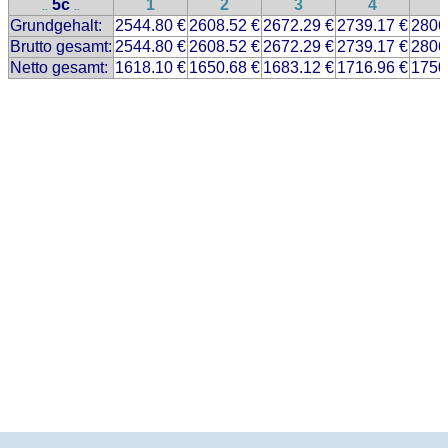
5c
1
2
3
4
..
..
Grundgehalt:
2544.80 €
2608.52 €
2672.29 €
2739.17 €
2806
Brutto gesamt:
2544.80 €
2608.52 €
2672.29 €
2739.17 €
2806
Netto gesamt:
1618.10 €
1650.68 €
1683.12 €
1716.96 €
1750