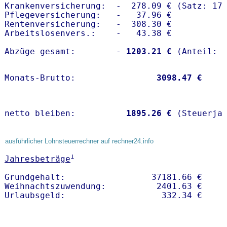
Krankenversicherung:  -  278.09 € (Satz: 17.
Pflegeversicherung:   -   37.96 € 

Rentenversicherung:   -  308.30 €

Arbeitslosenvers.:    -   43.38 €

Abzüge gesamt:        -
 1203.21 €
Monats-Brutto:               
 3098.47 €
netto bleiben:         
 1895.26 €
 (Steuerja
ausführlicher Lohnsteuerrechner auf rechner24.info
1
Jahresbeträge
Grundgehalt:                 37181.66 € 

Weihnachtszuwendung:          2401.63 €   
