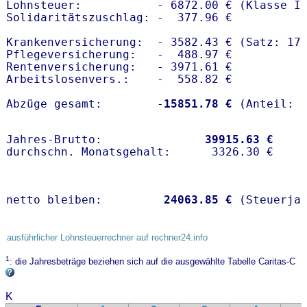
Lohnsteuer:           - 6872.00 € (Klasse I)
Solidaritätszuschlag: -  377.96 €

Krankenversicherung:  - 3582.43 € (Satz: 17.
Pflegeversicherung:   -  488.97 € 

Rentenversicherung:   - 3971.61 €

Arbeitslosenvers.:    -  558.82 €

Abzüge gesamt:        -
15851.78 €
Jahres-Brutto:               
39915.63 €
netto bleiben:         
24063.85 €
 (Steuerja
ausführlicher Lohnsteuerrechner auf rechner24.info
1
: die Jahresbeträge beziehen sich auf die ausgewählte Tabelle Caritas-C
K