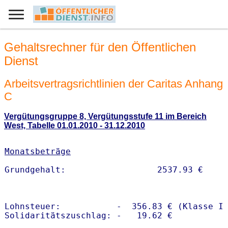
Gehaltsrechner für den Öffentlichen
Dienst
Arbeitsvertragsrichtlinien der Caritas Anhang
C
Vergütungsgruppe 8, Vergütungsstufe 11 im Bereich
West, Tabelle 01.01.2010 - 31.12.2010
Monatsbeträge
Lohnsteuer:           -  356.83 € (Klasse I)
Solidaritätszuschlag: -   19.62 €
