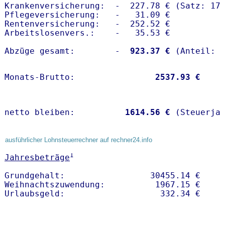
Krankenversicherung:  -  227.78 € (Satz: 17.
Pflegeversicherung:   -   31.09 € 

Rentenversicherung:   -  252.52 €

Arbeitslosenvers.:    -   35.53 €

Abzüge gesamt:        -
  923.37 €
Monats-Brutto:               
 2537.93 €
netto bleiben:         
 1614.56 €
 (Steuerja
ausführlicher Lohnsteuerrechner auf rechner24.info
1
Jahresbeträge
Grundgehalt:                 30455.14 € 

Weihnachtszuwendung:          1967.15 €   
