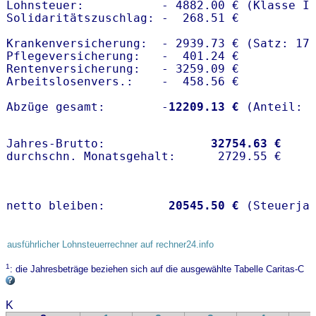
Lohnsteuer:           - 4882.00 € (Klasse I)
Solidaritätszuschlag: -  268.51 €

Krankenversicherung:  - 2939.73 € (Satz: 17.
Pflegeversicherung:   -  401.24 € 

Rentenversicherung:   - 3259.09 €

Arbeitslosenvers.:    -  458.56 €

Abzüge gesamt:        -
12209.13 €
Jahres-Brutto:               
32754.63 €
netto bleiben:         
20545.50 €
 (Steuerja
ausführlicher Lohnsteuerrechner auf rechner24.info
1
: die Jahresbeträge beziehen sich auf die ausgewählte Tabelle Caritas-C
K