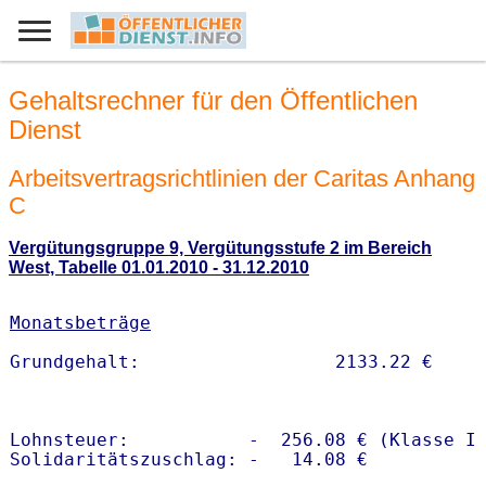
Gehaltsrechner für den Öffentlichen
Dienst
Arbeitsvertragsrichtlinien der Caritas Anhang
C
Vergütungsgruppe 9, Vergütungsstufe 2 im Bereich
West, Tabelle 01.01.2010 - 31.12.2010
Monatsbeträge
Lohnsteuer:           -  256.08 € (Klasse I)
Solidaritätszuschlag: -   14.08 €
