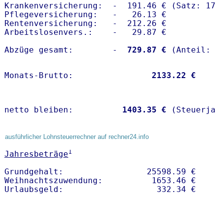
Krankenversicherung:  -  191.46 € (Satz: 17.
Pflegeversicherung:   -   26.13 € 

Rentenversicherung:   -  212.26 €

Arbeitslosenvers.:    -   29.87 €

Abzüge gesamt:        -
  729.87 €
Monats-Brutto:               
 2133.22 €
netto bleiben:         
 1403.35 €
 (Steuerja
ausführlicher Lohnsteuerrechner auf rechner24.info
1
Jahresbeträge
Grundgehalt:                 25598.59 € 

Weihnachtszuwendung:          1653.46 €   
