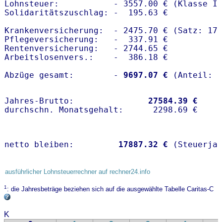
Lohnsteuer:           - 3557.00 € (Klasse I)
Solidaritätszuschlag: -  195.63 €

Krankenversicherung:  - 2475.70 € (Satz: 17.
Pflegeversicherung:   -  337.91 € 

Rentenversicherung:   - 2744.65 €

Arbeitslosenvers.:    -  386.18 €

Abzüge gesamt:        -
 9697.07 €
Jahres-Brutto:               
27584.39 €
netto bleiben:         
17887.32 €
 (Steuerja
ausführlicher Lohnsteuerrechner auf rechner24.info
1
: die Jahresbeträge beziehen sich auf die ausgewählte Tabelle Caritas-C
K