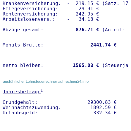
Krankenversicherung:  -  219.15 € (Satz: 17.
Pflegeversicherung:   -   29.91 € 

Rentenversicherung:   -  242.95 €

Arbeitslosenvers.:    -   34.18 €

Abzüge gesamt:        -
  876.71 €
Monats-Brutto:               
 2441.74 €
netto bleiben:         
 1565.03 €
 (Steuerja
ausführlicher Lohnsteuerrechner auf rechner24.info
1
Jahresbeträge
Grundgehalt:                 29300.83 € 

Weihnachtszuwendung:          1892.59 €   
