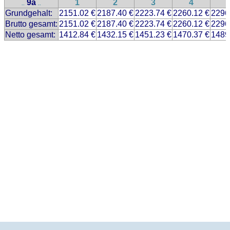
9a
1
2
3
4
..
..
Grundgehalt:
2151.02 €
2187.40 €
2223.74 €
2260.12 €
2296
Brutto gesamt:
2151.02 €
2187.40 €
2223.74 €
2260.12 €
2296
Netto gesamt:
1412.84 €
1432.15 €
1451.23 €
1470.37 €
1489