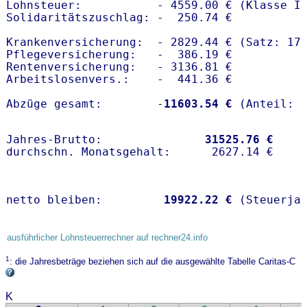
Lohnsteuer:           - 4559.00 € (Klasse I)
Solidaritätszuschlag: -  250.74 €

Krankenversicherung:  - 2829.44 € (Satz: 17.
Pflegeversicherung:   -  386.19 € 

Rentenversicherung:   - 3136.81 €

Arbeitslosenvers.:    -  441.36 €

Abzüge gesamt:        -
11603.54 €
Jahres-Brutto:               
31525.76 €
netto bleiben:         
19922.22 €
 (Steuerja
ausführlicher Lohnsteuerrechner auf rechner24.info
1
: die Jahresbeträge beziehen sich auf die ausgewählte Tabelle Caritas-C
K