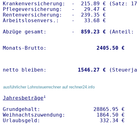
Krankenversicherung:  -  215.89 € (Satz: 17.
Pflegeversicherung:   -   29.47 € 

Rentenversicherung:   -  239.35 €

Arbeitslosenvers.:    -   33.68 €

Abzüge gesamt:        -
  859.23 €
Monats-Brutto:               
 2405.50 €
netto bleiben:         
 1546.27 €
 (Steuerja
ausführlicher Lohnsteuerrechner auf rechner24.info
1
Jahresbeträge
Grundgehalt:                 28865.95 € 

Weihnachtszuwendung:          1864.50 €   
