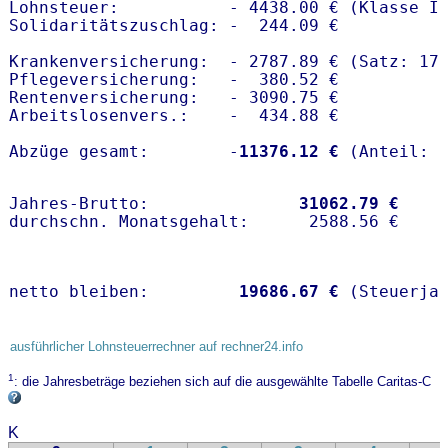
Lohnsteuer:           - 4438.00 € (Klasse I)
Solidaritätszuschlag: -  244.09 €

Krankenversicherung:  - 2787.89 € (Satz: 17.
Pflegeversicherung:   -  380.52 € 

Rentenversicherung:   - 3090.75 €

Arbeitslosenvers.:    -  434.88 €

Abzüge gesamt:        -
11376.12 €
Jahres-Brutto:               
31062.79 €
netto bleiben:         
19686.67 €
 (Steuerja
ausführlicher Lohnsteuerrechner auf rechner24.info
1
: die Jahresbeträge beziehen sich auf die ausgewählte Tabelle Caritas-C
K