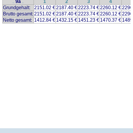
9a
1
2
3
4
..
..
Grundgehalt:
2151.02 €
2187.40 €
2223.74 €
2260.12 €
2296
Brutto gesamt:
2151.02 €
2187.40 €
2223.74 €
2260.12 €
2296
Netto gesamt:
1412.84 €
1432.15 €
1451.23 €
1470.37 €
1489