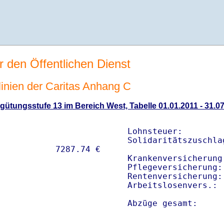
r den Öffentlichen Dienst
tlinien der Caritas Anhang C
ütungsstufe 13 im Bereich West, Tabelle 01.01.2011 - 31.0
Lohnsteuer:        
Solidaritätszuschla
Krankenversicherung
Pflegeversicherung:
Rentenversicherung:
Arbeitslosenvers.: 
Abzüge gesamt:     