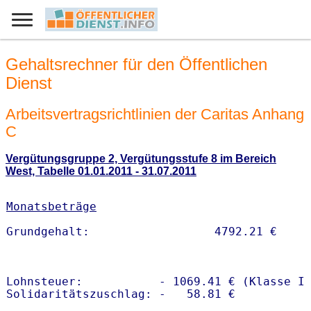
Gehaltsrechner für den Öffentlichen
Dienst
Arbeitsvertragsrichtlinien der Caritas Anhang
C
Vergütungsgruppe 2, Vergütungsstufe 8 im Bereich
West, Tabelle 01.01.2011 - 31.07.2011
Monatsbeträge
Lohnsteuer:           - 1069.41 € (Klasse I)
Solidaritätszuschlag: -   58.81 €
