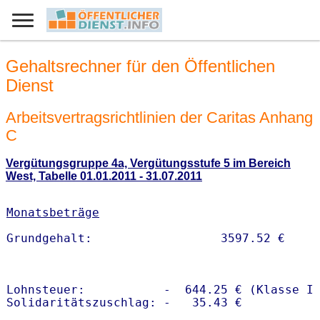
Gehaltsrechner für den Öffentlichen
Dienst
Arbeitsvertragsrichtlinien der Caritas Anhang
C
Vergütungsgruppe 4a, Vergütungsstufe 5 im Bereich
West, Tabelle 01.01.2011 - 31.07.2011
Monatsbeträge
Lohnsteuer:           -  644.25 € (Klasse I)
Solidaritätszuschlag: -   35.43 €
