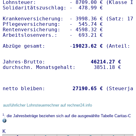
Lohnsteuer:           - 8709.00 € (Klasse I)
Solidaritätszuschlag: -  478.99 €

Krankenversicherung:  - 3998.36 € (Satz: 17.
Pflegeversicherung:   -  545.74 € 

Rentenversicherung:   - 4598.32 €

Arbeitslosenvers.:    -  693.21 €

Abzüge gesamt:        -
19023.62 €
Jahres-Brutto:               
46214.27 €
netto bleiben:         
27190.65 €
 (Steuerja
ausführlicher Lohnsteuerrechner auf rechner24.info
1
: die Jahresbeträge beziehen sich auf die ausgewählte Tabelle Caritas-C
K