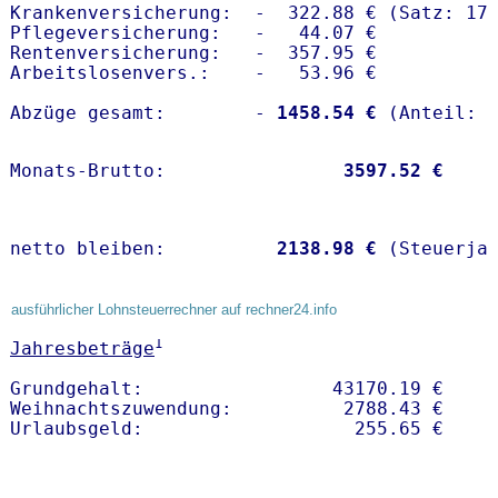
Krankenversicherung:  -  322.88 € (Satz: 17.
Pflegeversicherung:   -   44.07 € 

Rentenversicherung:   -  357.95 €

Arbeitslosenvers.:    -   53.96 €

Abzüge gesamt:        -
 1458.54 €
Monats-Brutto:               
 3597.52 €
netto bleiben:         
 2138.98 €
 (Steuerja
ausführlicher Lohnsteuerrechner auf rechner24.info
1
Jahresbeträge
Grundgehalt:                 43170.19 € 

Weihnachtszuwendung:          2788.43 €   
