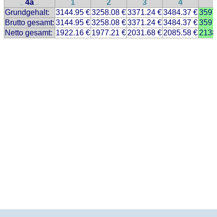
4a
1
2
3
4
..
..
Grundgehalt:
3144.95 €
3258.08 €
3371.24 €
3484.37 €
3597
Brutto gesamt:
3144.95 €
3258.08 €
3371.24 €
3484.37 €
3597
Netto gesamt:
1922.16 €
1977.21 €
2031.68 €
2085.58 €
2138