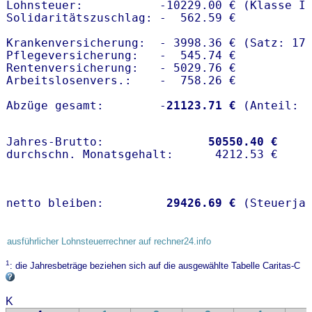
Lohnsteuer:           -10229.00 € (Klasse I)
Solidaritätszuschlag: -  562.59 €

Krankenversicherung:  - 3998.36 € (Satz: 17.
Pflegeversicherung:   -  545.74 € 

Rentenversicherung:   - 5029.76 €

Arbeitslosenvers.:    -  758.26 €

Abzüge gesamt:        -
21123.71 €
Jahres-Brutto:               
50550.40 €
netto bleiben:         
29426.69 €
 (Steuerja
ausführlicher Lohnsteuerrechner auf rechner24.info
1
: die Jahresbeträge beziehen sich auf die ausgewählte Tabelle Caritas-C
K