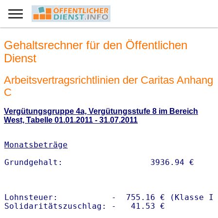
Gehaltsrechner für den Öffentlichen
Dienst
Arbeitsvertragsrichtlinien der Caritas Anhang
C
Vergütungsgruppe 4a, Vergütungsstufe 8 im Bereich
West, Tabelle 01.01.2011 - 31.07.2011
Monatsbeträge
Lohnsteuer:           -  755.16 € (Klasse I)
Solidaritätszuschlag: -   41.53 €
