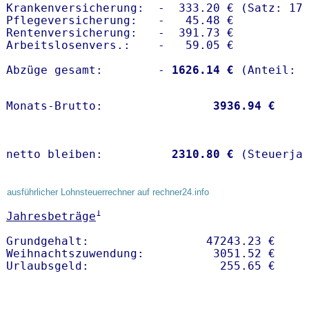
Krankenversicherung:  -  333.20 € (Satz: 17.
Pflegeversicherung:   -   45.48 € 

Rentenversicherung:   -  391.73 €

Arbeitslosenvers.:    -   59.05 €

Abzüge gesamt:        -
 1626.14 €
Monats-Brutto:               
 3936.94 €
netto bleiben:         
 2310.80 €
 (Steuerja
ausführlicher Lohnsteuerrechner auf rechner24.info
1
Jahresbeträge
Grundgehalt:                 47243.23 € 

Weihnachtszuwendung:          3051.52 €   
