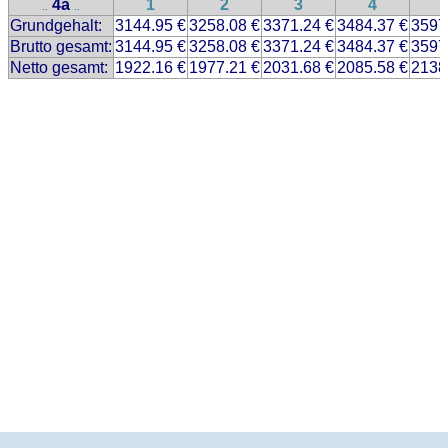
4a
1
2
3
4
..
..
Grundgehalt:
3144.95 €
3258.08 €
3371.24 €
3484.37 €
3597
Brutto gesamt:
3144.95 €
3258.08 €
3371.24 €
3484.37 €
3597
Netto gesamt:
1922.16 €
1977.21 €
2031.68 €
2085.58 €
2138