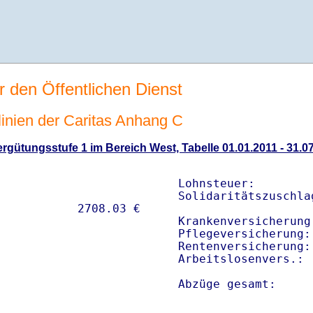
r den Öffentlichen Dienst
tlinien der Caritas Anhang C
gütungsstufe 1 im Bereich West, Tabelle 01.01.2011 - 31.0
Lohnsteuer:        
Solidaritätszuschla
Krankenversicherung
Pflegeversicherung:
Rentenversicherung:
Arbeitslosenvers.: 
Abzüge gesamt:     