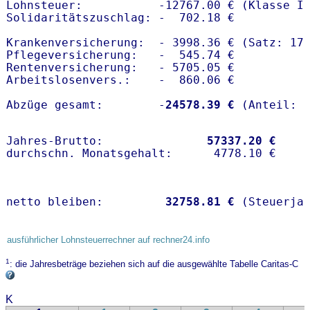
Lohnsteuer:           -12767.00 € (Klasse I)
Solidaritätszuschlag: -  702.18 €

Krankenversicherung:  - 3998.36 € (Satz: 17
Pflegeversicherung:   -  545.74 € 

Rentenversicherung:   - 5705.05 €

Arbeitslosenvers.:    -  860.06 €

Abzüge gesamt:        -
24578.39 €
Jahres-Brutto:               
57337.20 €
netto bleiben:         
32758.81 €
 (Steuerja
ausführlicher Lohnsteuerrechner auf rechner24.info
1
: die Jahresbeträge beziehen sich auf die ausgewählte Tabelle Caritas-C
K