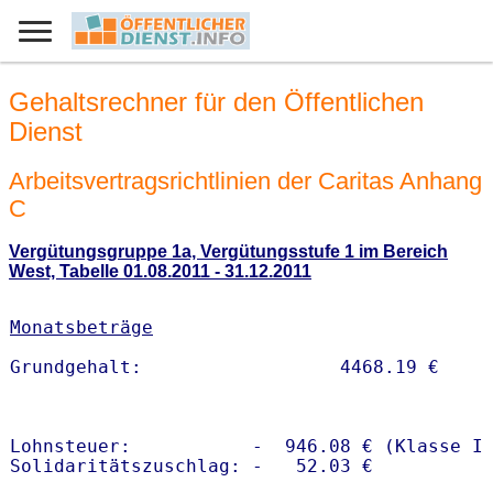
Gehaltsrechner für den Öffentlichen
Dienst
Arbeitsvertragsrichtlinien der Caritas Anhang
C
Vergütungsgruppe 1a, Vergütungsstufe 1 im Bereich
West, Tabelle 01.08.2011 - 31.12.2011
Monatsbeträge
Lohnsteuer:           -  946.08 € (Klasse I)
Solidaritätszuschlag: -   52.03 €
