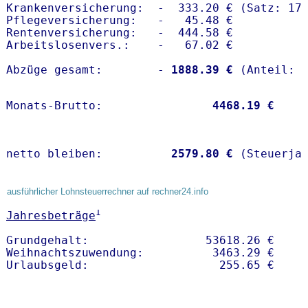
Krankenversicherung:  -  333.20 € (Satz: 17.
Pflegeversicherung:   -   45.48 € 

Rentenversicherung:   -  444.58 €

Arbeitslosenvers.:    -   67.02 €

Abzüge gesamt:        -
 1888.39 €
Monats-Brutto:               
 4468.19 €
netto bleiben:         
 2579.80 €
 (Steuerja
ausführlicher Lohnsteuerrechner auf rechner24.info
1
Jahresbeträge
Grundgehalt:                 53618.26 € 

Weihnachtszuwendung:          3463.29 €   
