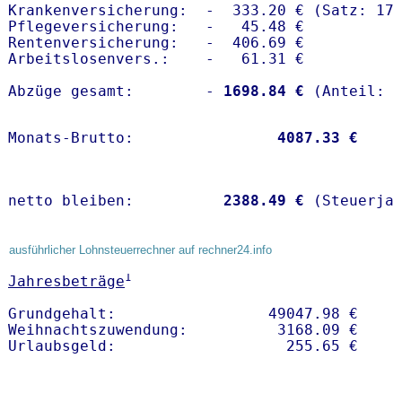
Krankenversicherung:  -  333.20 € (Satz: 17.
Pflegeversicherung:   -   45.48 € 

Rentenversicherung:   -  406.69 €

Arbeitslosenvers.:    -   61.31 €

Abzüge gesamt:        -
 1698.84 €
Monats-Brutto:               
 4087.33 €
netto bleiben:         
 2388.49 €
 (Steuerja
ausführlicher Lohnsteuerrechner auf rechner24.info
1
Jahresbeträge
Grundgehalt:                 49047.98 € 

Weihnachtszuwendung:          3168.09 €   
