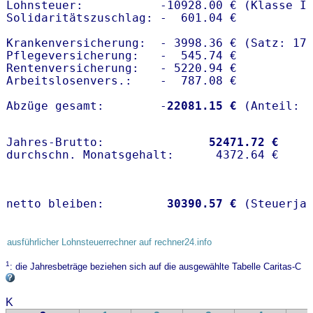
Lohnsteuer:           -10928.00 € (Klasse I)
Solidaritätszuschlag: -  601.04 €

Krankenversicherung:  - 3998.36 € (Satz: 17.
Pflegeversicherung:   -  545.74 € 

Rentenversicherung:   - 5220.94 €

Arbeitslosenvers.:    -  787.08 €

Abzüge gesamt:        -
22081.15 €
Jahres-Brutto:               
52471.72 €
netto bleiben:         
30390.57 €
 (Steuerja
ausführlicher Lohnsteuerrechner auf rechner24.info
1
: die Jahresbeträge beziehen sich auf die ausgewählte Tabelle Caritas-C
K