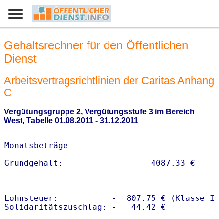
Gehaltsrechner für den Öffentlichen
Dienst
Arbeitsvertragsrichtlinien der Caritas Anhang
C
Vergütungsgruppe 2, Vergütungsstufe 3 im Bereich
West, Tabelle 01.08.2011 - 31.12.2011
Monatsbeträge
Lohnsteuer:           -  807.75 € (Klasse I)
Solidaritätszuschlag: -   44.42 €
