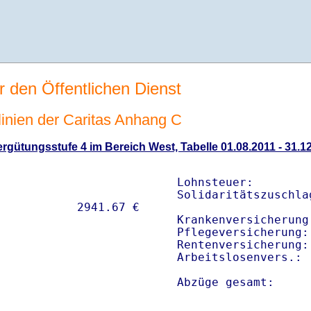
r den Öffentlichen Dienst
tlinien der Caritas Anhang C
gütungsstufe 4 im Bereich West, Tabelle 01.08.2011 - 31.1
Lohnsteuer:        
Solidaritätszuschla
Krankenversicherung
Pflegeversicherung:
Rentenversicherung:
Arbeitslosenvers.: 
Abzüge gesamt:     