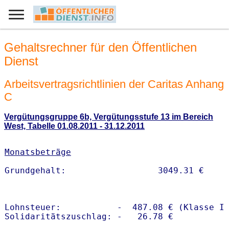
Gehaltsrechner für den Öffentlichen
Dienst
Arbeitsvertragsrichtlinien der Caritas Anhang
C
Vergütungsgruppe 6b, Vergütungsstufe 13 im Bereich
West, Tabelle 01.08.2011 - 31.12.2011
Monatsbeträge
Lohnsteuer:           -  487.08 € (Klasse I)
Solidaritätszuschlag: -   26.78 €
