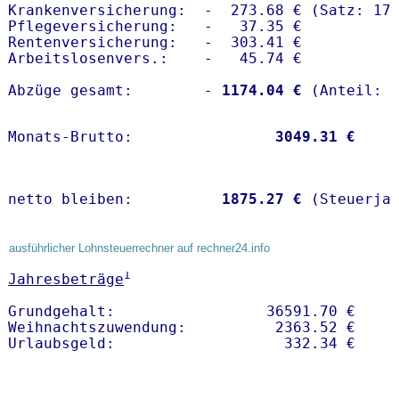
Krankenversicherung:  -  273.68 € (Satz: 17.
Pflegeversicherung:   -   37.35 € 

Rentenversicherung:   -  303.41 €

Arbeitslosenvers.:    -   45.74 €

Abzüge gesamt:        -
 1174.04 €
Monats-Brutto:               
 3049.31 €
netto bleiben:         
 1875.27 €
 (Steuerja
ausführlicher Lohnsteuerrechner auf rechner24.info
1
Jahresbeträge
Grundgehalt:                 36591.70 € 

Weihnachtszuwendung:          2363.52 €   
