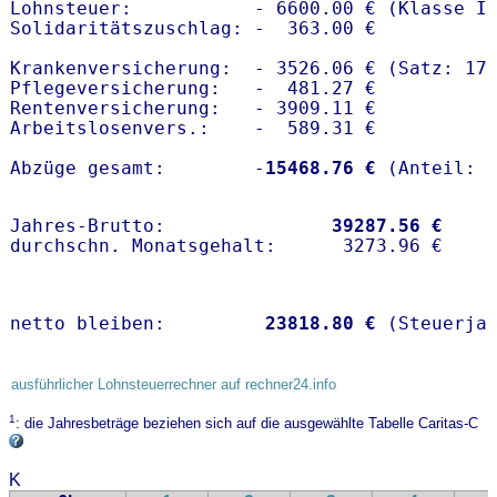
Lohnsteuer:           - 6600.00 € (Klasse I)
Solidaritätszuschlag: -  363.00 €

Krankenversicherung:  - 3526.06 € (Satz: 17.
Pflegeversicherung:   -  481.27 € 

Rentenversicherung:   - 3909.11 €

Arbeitslosenvers.:    -  589.31 €

Abzüge gesamt:        -
15468.76 €
Jahres-Brutto:               
39287.56 €
netto bleiben:         
23818.80 €
 (Steuerja
ausführlicher Lohnsteuerrechner auf rechner24.info
1
: die Jahresbeträge beziehen sich auf die ausgewählte Tabelle Caritas-C
K