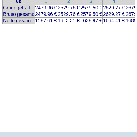
6b
1
2
3
4
..
..
Grundgehalt:
2479.96 €
2529.76 €
2579.50 €
2629.27 €
2679
Brutto gesamt:
2479.96 €
2529.76 €
2579.50 €
2629.27 €
2679
Netto gesamt:
1587.61 €
1613.35 €
1638.97 €
1664.41 €
1689