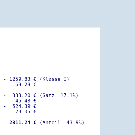
 - 1259.83 € (Klasse I)

 -   69.29 €

 -  333.20 € (Satz: 17.1%)  

 -   45.48 € 

 -  524.39 €

 -   79.05 €

  -
 2311.24 €