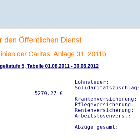
r den Öffentlichen Dienst
linien der Caritas, Anlage 31, 2011b
eltstufe 5, Tabelle 01.08.2011 - 30.06.2012
Lohnsteuer:          
Solidaritätszuschlag:
Krankenversicherung: 
Pflegeversicherung:  
Rentenversicherung:  
Arbeitslosenvers.:   
Abzüge gesamt:      