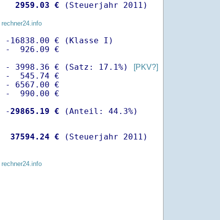
   
 2959.03 €
 (Steuerjahr 2011)
 rechner24.info
 -16838.00 € (Klasse I)

 -  926.09 €

  - 3998.36 € (Satz: 17.1%) 
[PKV?]
 -  545.74 € 

 - 6567.00 €

 -  990.00 €

  -
29865.19 €
   
37594.24 €
 (Steuerjahr 2011)
 rechner24.info