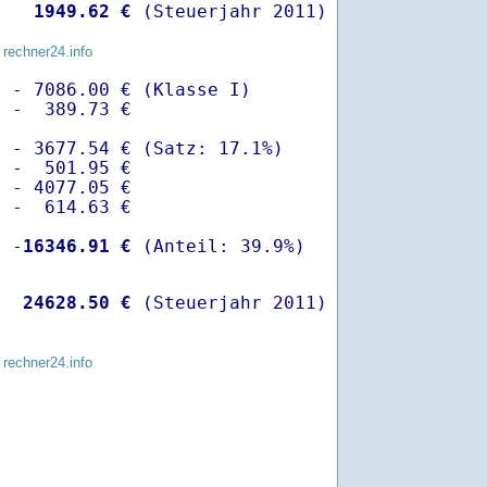
   
 1949.62 €
 (Steuerjahr 2011)
 rechner24.info
 - 7086.00 € (Klasse I)

 -  389.73 €

 - 3677.54 € (Satz: 17.1%)  

 -  501.95 € 

 - 4077.05 €

 -  614.63 €

  -
16346.91 €
   
24628.50 €
 (Steuerjahr 2011)
 rechner24.info