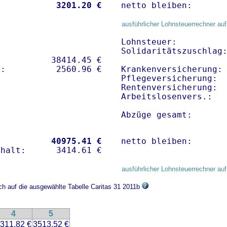
           
 3201.20 €
netto bleiben:      
ausführlicher Lohnsteuerrechner auf
Lohnsteuer:          
Solidaritätszuschlag:
          38414.45 € 

Krankenversicherung: 
Pflegeversicherung:  
Rentenversicherung:  
Arbeitslosenvers.:   
Abzüge gesamt:      
           
40975.41 €
netto bleiben:      
ausführlicher Lohnsteuerrechner auf
ich auf die ausgewählte Tabelle Caritas 31 2011b
4
5
311.82 €
3513.52 €