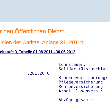
r den Öffentlichen Dienst
linien der Caritas, Anlage 31, 2011b
ltstufe 3, Tabelle 01.08.2011 - 30.06.2012
Lohnsteuer:          
Solidaritätszuschlag:
Krankenversicherung: 
Pflegeversicherung:  
Rentenversicherung:  
Arbeitslosenvers.:   
Abzüge gesamt:      