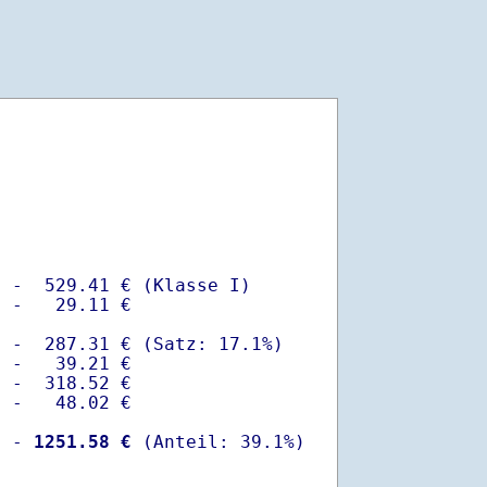
 -  529.41 € (Klasse I)

 -   29.11 €

 -  287.31 € (Satz: 17.1%)  

 -   39.21 € 

 -  318.52 €

 -   48.02 €

  -
 1251.58 €