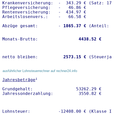
Krankenversicherung:  -  343.29 € (Satz: 17.
Pflegeversicherung:   -   46.86 € 

Rentenversicherung:   -  434.97 €

Arbeitslosenvers.:    -   66.58 €

Abzüge gesamt:        -
 1865.37 €
Monats-Brutto:               
 4438.52 €
netto bleiben:         
 2573.15 €
 (Steuerja
ausführlicher Lohnsteuerrechner auf rechner24.info
1
Jahresbeträge
Grundgehalt:                 53262.29 € 

Lohnsteuer:           -12408.00 € (Klasse I)