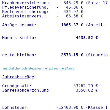
Krankenversicherung:  -  343.29 € (Satz: 17.
Pflegeversicherung:   -   46.86 € 

Rentenversicherung:   -  434.97 €

Arbeitslosenvers.:    -   66.58 €

Abzüge gesamt:        -
 1865.37 €
Monats-Brutto:               
 4438.52 €
netto bleiben:         
 2573.15 €
 (Steuerja
ausführlicher Lohnsteuerrechner auf rechner24.info
1
Jahresbeträge
Grundgehalt:                 53262.29 € 

Lohnsteuer:           -12408.00 € (Klasse I)