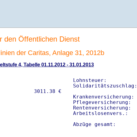
r den Öffentlichen Dienst
linien der Caritas, Anlage 31, 2012b
ltstufe 4, Tabelle 01.11.2012 - 31.01.2013
Lohnsteuer:          
Solidaritätszuschlag:
Krankenversicherung: 
Pflegeversicherung:  
Rentenversicherung:  
Arbeitslosenvers.:   
Abzüge gesamt:      