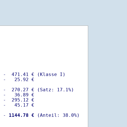
 -  471.41 € (Klasse I)

 -   25.92 €

 -  270.27 € (Satz: 17.1%)  

 -   36.89 € 

 -  295.12 €

 -   45.17 €

  -
 1144.78 €