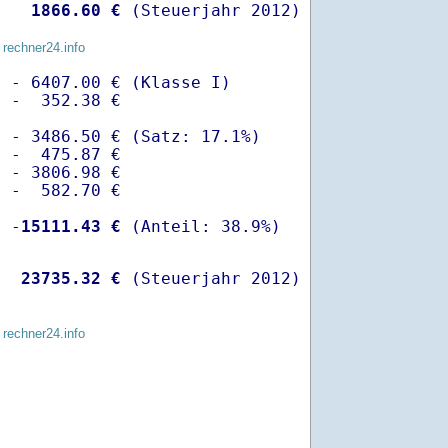
   
 1866.60 €
 (Steuerjahr 2012)
 rechner24.info
 - 6407.00 € (Klasse I)

 -  352.38 €

 - 3486.50 € (Satz: 17.1%)  

 -  475.87 € 

 - 3806.98 €

 -  582.70 €

  -
15111.43 €
   
23735.32 €
 (Steuerjahr 2012)
 rechner24.info