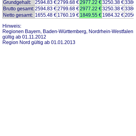
Grundgehalt:
2594.83 €
2799.68 €
2977.22 €
3250.38 €
3386
Brutto gesamt:
2594.83 €
2799.68 €
2977.22 €
3250.38 €
3386
Netto gesamt:
1655.48 €
1760.19 €
1849.55 €
1984.32 €
2050
Hinweis:
Regionen Bayern, Baden-Württemberg, Nordrhein-Westfalen
gültig ab 01.11.2012
Region Nord gültig ab 01.01.2013