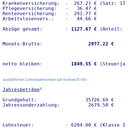
Krankenversicherung:  -  267.21 € (Satz: 17.
Pflegeversicherung:   -   36.47 € 

Rentenversicherung:   -  291.77 €

Arbeitslosenvers.:    -   44.66 €

Abzüge gesamt:        -
 1127.67 €
Monats-Brutto:               
 2977.22 €
netto bleiben:         
 1849.55 €
 (Steuerja
ausführlicher Lohnsteuerrechner auf rechner24.info
1
Jahresbeträge
Grundgehalt:                 35726.69 € 

Lohnsteuer:           - 6284.00 € (Klasse I)