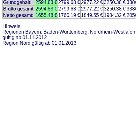
Grundgehalt:
2594.83 €
2799.68 €
2977.22 €
3250.38 €
3386
Brutto gesamt:
2594.83 €
2799.68 €
2977.22 €
3250.38 €
3386
Netto gesamt:
1655.48 €
1760.19 €
1849.55 €
1984.32 €
2050
Hinweis:
Regionen Bayern, Baden-Württemberg, Nordrhein-Westfalen
gültig ab 01.11.2012
Region Nord gültig ab 01.01.2013