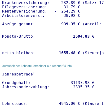
Krankenversicherung:  -  232.89 € (Satz: 17.
Pflegeversicherung:   -   31.79 € 

Rentenversicherung:   -  254.29 €

Arbeitslosenvers.:    -   38.92 €

Abzüge gesamt:        -
  939.35 €
Monats-Brutto:               
 2594.83 €
netto bleiben:         
 1655.48 €
 (Steuerja
ausführlicher Lohnsteuerrechner auf rechner24.info
1
Jahresbeträge
Grundgehalt:                 31137.98 € 

Lohnsteuer:           - 4945.00 € (Klasse I)