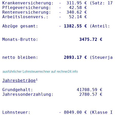
Krankenversicherung:  -  311.95 € (Satz: 17.
Pflegeversicherung:   -   42.58 € 

Rentenversicherung:   -  340.62 €

Arbeitslosenvers.:    -   52.14 €

Abzüge gesamt:        -
 1382.55 €
Monats-Brutto:               
 3475.72 €
netto bleiben:         
 2093.17 €
 (Steuerja
ausführlicher Lohnsteuerrechner auf rechner24.info
1
Jahresbeträge
Grundgehalt:                 41708.59 € 

Lohnsteuer:           - 8049.00 € (Klasse I)