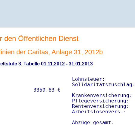
r den Öffentlichen Dienst
linien der Caritas, Anlage 31, 2012b
ltstufe 3, Tabelle 01.11.2012 - 31.01.2013
Lohnsteuer:          
Solidaritätszuschlag:
Krankenversicherung: 
Pflegeversicherung:  
Rentenversicherung:  
Arbeitslosenvers.:   
Abzüge gesamt:      