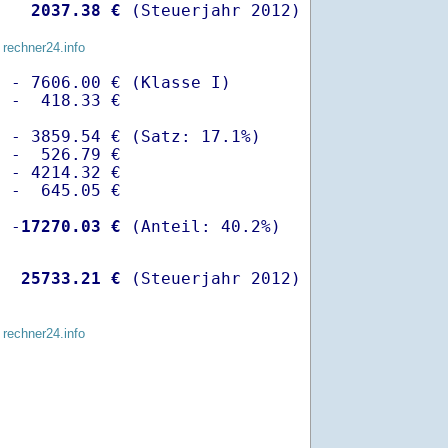
   
 2037.38 €
 (Steuerjahr 2012)
 rechner24.info
 - 7606.00 € (Klasse I)

 -  418.33 €

 - 3859.54 € (Satz: 17.1%)  

 -  526.79 € 

 - 4214.32 €

 -  645.05 €

  -
17270.03 €
   
25733.21 €
 (Steuerjahr 2012)
 rechner24.info