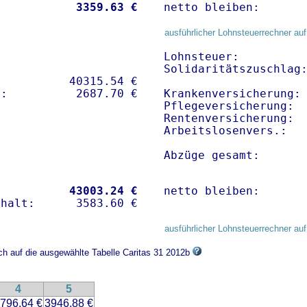
           
 3359.63 €
netto bleiben:      
ausführlicher Lohnsteuerrechner auf
Lohnsteuer:          
Solidaritätszuschlag:
          40315.54 € 

Krankenversicherung: 
Pflegeversicherung:  
Rentenversicherung:  
Arbeitslosenvers.:   
Abzüge gesamt:      
           
43003.24 €
netto bleiben:      
ausführlicher Lohnsteuerrechner auf
ich auf die ausgewählte Tabelle Caritas 31 2012b
4
5
796.64 €
3946.88 €