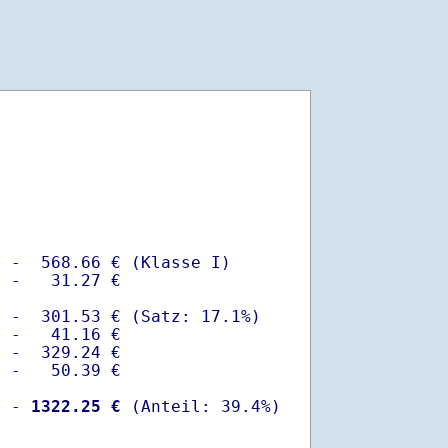
 -  568.66 € (Klasse I)

 -   31.27 €

 -  301.53 € (Satz: 17.1%)  

 -   41.16 € 

 -  329.24 €

 -   50.39 €

  -
 1322.25 €