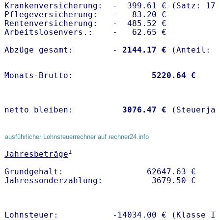
Krankenversicherung:  -  399.61 € (Satz: 17.
Pflegeversicherung:   -   83.20 € 

Rentenversicherung:   -  485.52 €

Arbeitslosenvers.:    -   62.65 €

Abzüge gesamt:        -
 2144.17 €
Monats-Brutto:               
 5220.64 €
netto bleiben:         
 3076.47 €
 (Steuerja
ausführlicher Lohnsteuerrechner auf rechner24.info
1
Jahresbeträge
Grundgehalt:                 62647.63 € 

Lohnsteuer:           -14034.00 € (Klasse I)