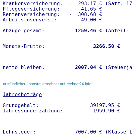
Krankenversicherung:  -  293.17 € (Satz: 17.
Pflegeversicherung:   -   41.65 € 

Rentenversicherung:   -  308.68 €

Arbeitslosenvers.:    -   49.00 €

Abzüge gesamt:        -
 1259.46 €
Monats-Brutto:               
 3266.50 €
netto bleiben:         
 2007.04 €
 (Steuerja
ausführlicher Lohnsteuerrechner auf rechner24.info
1
Jahresbeträge
Grundgehalt:                 39197.95 € 

Lohnsteuer:           - 7007.00 € (Klasse I)