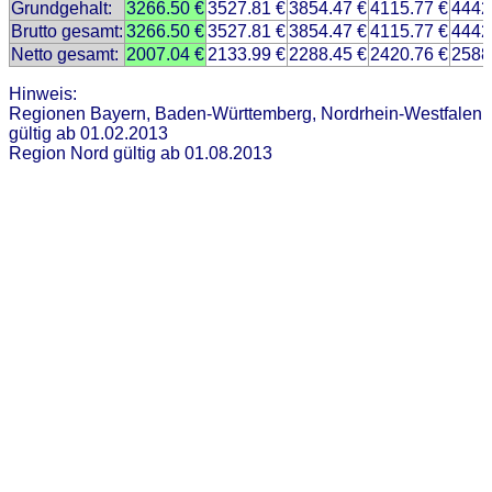
Grundgehalt:
3266.50 €
3527.81 €
3854.47 €
4115.77 €
4442
Brutto gesamt:
3266.50 €
3527.81 €
3854.47 €
4115.77 €
4442
Netto gesamt:
2007.04 €
2133.99 €
2288.45 €
2420.76 €
2588
Hinweis:
Regionen Bayern, Baden-Württemberg, Nordrhein-Westfalen
gültig ab 01.02.2013
Region Nord gültig ab 01.08.2013