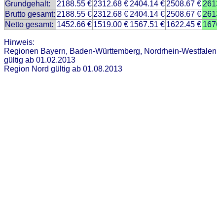
Grundgehalt:
2188.55 €
2312.68 €
2404.14 €
2508.67 €
2613
Brutto gesamt:
2188.55 €
2312.68 €
2404.14 €
2508.67 €
2613
Netto gesamt:
1452.66 €
1519.00 €
1567.51 €
1622.45 €
1676
Hinweis:
Regionen Bayern, Baden-Württemberg, Nordrhein-Westfalen
gültig ab 01.02.2013
Region Nord gültig ab 01.08.2013