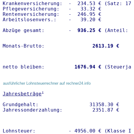
Krankenversicherung:  -  234.53 € (Satz: 17.
Pflegeversicherung:   -   33.32 € 

Rentenversicherung:   -  246.95 €

Arbeitslosenvers.:    -   39.20 €

Abzüge gesamt:        -
  936.25 €
Monats-Brutto:               
 2613.19 €
netto bleiben:         
 1676.94 €
 (Steuerja
ausführlicher Lohnsteuerrechner auf rechner24.info
1
Jahresbeträge
Grundgehalt:                 31358.30 € 

Lohnsteuer:           - 4956.00 € (Klasse I)