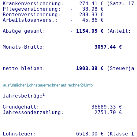
Krankenversicherung:  -  274.41 € (Satz: 17.
Pflegeversicherung:   -   38.98 € 

Rentenversicherung:   -  288.93 €

Arbeitslosenvers.:    -   45.86 €

Abzüge gesamt:        -
 1154.05 €
Monats-Brutto:               
 3057.44 €
netto bleiben:         
 1903.39 €
 (Steuerja
ausführlicher Lohnsteuerrechner auf rechner24.info
1
Jahresbeträge
Grundgehalt:                 36689.33 € 

Lohnsteuer:           - 6518.00 € (Klasse I)