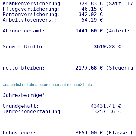
Krankenversicherung:  -  324.83 € (Satz: 17.
Pflegeversicherung:   -   46.15 € 

Rentenversicherung:   -  342.02 €

Arbeitslosenvers.:    -   54.29 €

Abzüge gesamt:        -
 1441.60 €
Monats-Brutto:               
 3619.28 €
netto bleiben:         
 2177.68 €
 (Steuerja
ausführlicher Lohnsteuerrechner auf rechner24.info
1
Jahresbeträge
Grundgehalt:                 43431.41 € 

Lohnsteuer:           - 8651.00 € (Klasse I)