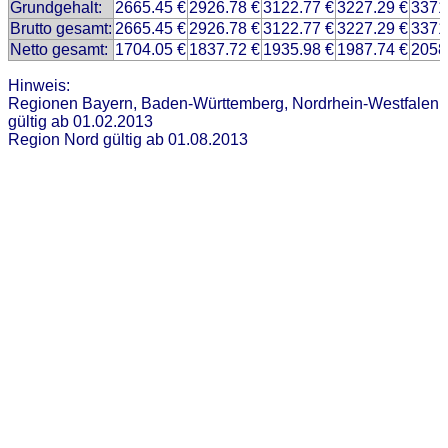
Grundgehalt:
2665.45 €
2926.78 €
3122.77 €
3227.29 €
3371
Brutto gesamt:
2665.45 €
2926.78 €
3122.77 €
3227.29 €
3371
Netto gesamt:
1704.05 €
1837.72 €
1935.98 €
1987.74 €
2058
Hinweis:
Regionen Bayern, Baden-Württemberg, Nordrhein-Westfalen
gültig ab 01.02.2013
Region Nord gültig ab 01.08.2013