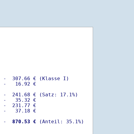
 -  307.66 € (Klasse I)

 -   16.92 €

 -  241.68 € (Satz: 17.1%)  

 -   35.32 € 

 -  231.77 €

 -   37.18 €

  -
  870.53 €