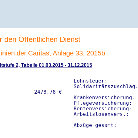
r den Öffentlichen Dienst
linien der Caritas, Anlage 33, 2015b
tstufe 2, Tabelle 01.03.2015 - 31.12.2015
Lohnsteuer:          
Solidaritätszuschlag:
Krankenversicherung: 
Pflegeversicherung:  
Rentenversicherung:  
Arbeitslosenvers.:   
Abzüge gesamt:      