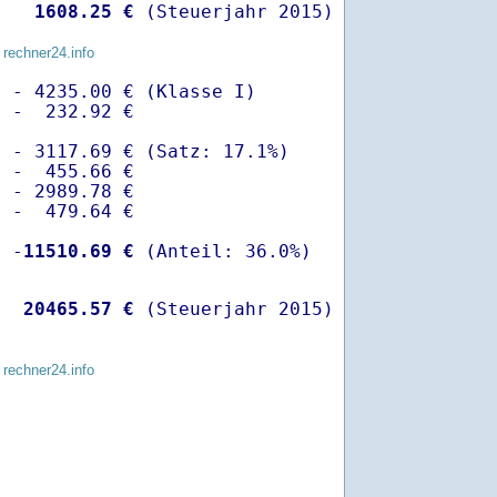
   
 1608.25 €
 (Steuerjahr 2015)
 rechner24.info
 - 4235.00 € (Klasse I)

 -  232.92 €

 - 3117.69 € (Satz: 17.1%)  

 -  455.66 € 

 - 2989.78 €

 -  479.64 €

  -
11510.69 €
   
20465.57 €
 (Steuerjahr 2015)
 rechner24.info