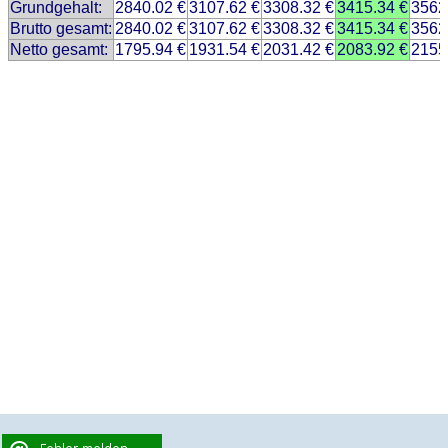
Grundgehalt:
2840.02 €
3107.62 €
3308.32 €
3415.34 €
3562
Brutto gesamt:
2840.02 €
3107.62 €
3308.32 €
3415.34 €
3562
Netto gesamt:
1795.94 €
1931.54 €
2031.42 €
2083.92 €
2155