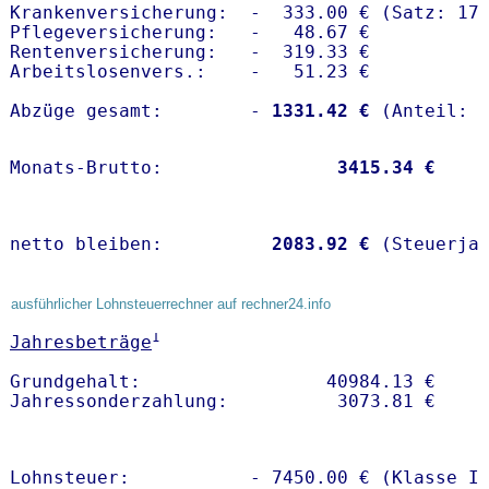
Krankenversicherung:  -  333.00 € (Satz: 17.
Pflegeversicherung:   -   48.67 € 

Rentenversicherung:   -  319.33 €

Arbeitslosenvers.:    -   51.23 €

Abzüge gesamt:        -
 1331.42 €
Monats-Brutto:               
 3415.34 €
netto bleiben:         
 2083.92 €
 (Steuerja
ausführlicher Lohnsteuerrechner auf rechner24.info
1
Jahresbeträge
Grundgehalt:                 40984.13 € 

Lohnsteuer:           - 7450.00 € (Klasse I)