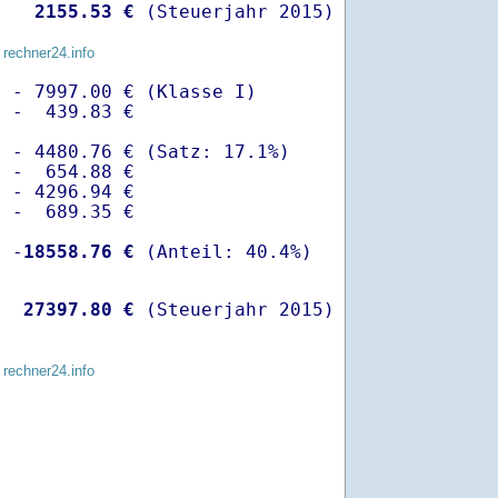
   
 2155.53 €
 (Steuerjahr 2015)
 rechner24.info
 - 7997.00 € (Klasse I)

 -  439.83 €

 - 4480.76 € (Satz: 17.1%)  

 -  654.88 € 

 - 4296.94 €

 -  689.35 €

  -
18558.76 €
   
27397.80 €
 (Steuerjahr 2015)
 rechner24.info