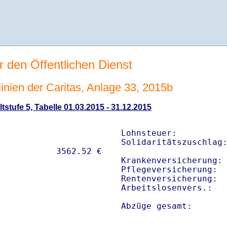
r den Öffentlichen Dienst
linien der Caritas, Anlage 33, 2015b
tstufe 5, Tabelle 01.03.2015 - 31.12.2015
Lohnsteuer:          
Solidaritätszuschlag:
Krankenversicherung: 
Pflegeversicherung:  
Rentenversicherung:  
Arbeitslosenvers.:   
Abzüge gesamt:      