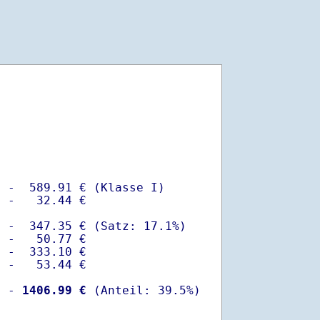
 -  589.91 € (Klasse I)

 -   32.44 €

 -  347.35 € (Satz: 17.1%)  

 -   50.77 € 

 -  333.10 €

 -   53.44 €

  -
 1406.99 €