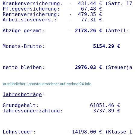
Krankenversicherung:  -  431.44 € (Satz: 17.
Pflegeversicherung:   -   67.48 € 

Rentenversicherung:   -  479.35 €

Arbeitslosenvers.:    -   77.31 €

Abzüge gesamt:        -
 2178.26 €
Monats-Brutto:               
 5154.29 €
netto bleiben:         
 2976.03 €
 (Steuerja
ausführlicher Lohnsteuerrechner auf rechner24.info
1
Jahresbeträge
Grundgehalt:                 61851.46 € 

Lohnsteuer:           -14198.00 € (Klasse I)