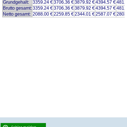
Grundgehalt:
3359.24 €
3706.36 €
3879.92 €
4394.57 €
4811
Brutto gesamt:
3359.24 €
3706.36 €
3879.92 €
4394.57 €
4811
Netto gesamt:
2088.00 €
2259.85 €
2344.01 €
2587.07 €
2803