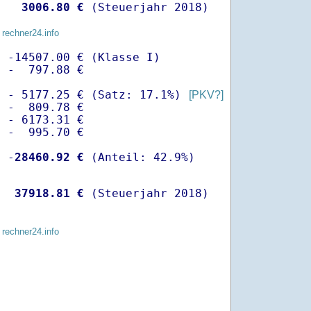
   
 3006.80 €
 (Steuerjahr 2018)
 rechner24.info
 -14507.00 € (Klasse I)

 -  797.88 €

  - 5177.25 € (Satz: 17.1%) 
[PKV?]
 -  809.78 € 

 - 6173.31 €

 -  995.70 €

  -
28460.92 €
   
37918.81 €
 (Steuerjahr 2018)
 rechner24.info