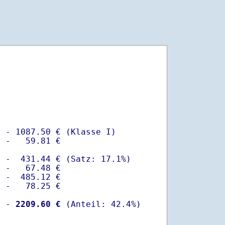
 - 1087.50 € (Klasse I)

 -   59.81 €

 -  431.44 € (Satz: 17.1%)  

 -   67.48 € 

 -  485.12 €

 -   78.25 €

  -
 2209.60 €