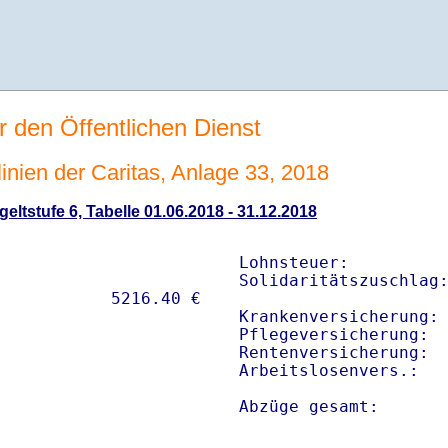
r den Öffentlichen Dienst
linien der Caritas, Anlage 33, 2018
eltstufe 6, Tabelle 01.06.2018 - 31.12.2018
Lohnsteuer:          
Solidaritätszuschlag:
Krankenversicherung: 
Pflegeversicherung:  
Rentenversicherung:  
Arbeitslosenvers.:   
Abzüge gesamt:      